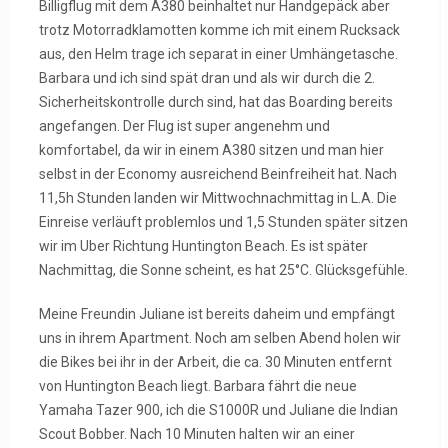
Billigflug mit dem A380 beinhaltet nur Handgepäck aber
trotz Motorradklamotten komme ich mit einem Rucksack
aus, den Helm trage ich separat in einer Umhängetasche.
Barbara und ich sind spät dran und als wir durch die 2.
Sicherheitskontrolle durch sind, hat das Boarding bereits
angefangen. Der Flug ist super angenehm und
komfortabel, da wir in einem A380 sitzen und man hier
selbst in der Economy ausreichend Beinfreiheit hat. Nach
11,5h Stunden landen wir Mittwochnachmittag in L.A. Die
Einreise verläuft problemlos und 1,5 Stunden später sitzen
wir im Uber Richtung Huntington Beach. Es ist später
Nachmittag, die Sonne scheint, es hat 25°C. Glücksgefühle.
Meine Freundin Juliane ist bereits daheim und empfängt
uns in ihrem Apartment. Noch am selben Abend holen wir
die Bikes bei ihr in der Arbeit, die ca. 30 Minuten entfernt
von Huntington Beach liegt. Barbara fährt die neue
Yamaha Tazer 900, ich die S1000R und Juliane die Indian
Scout Bobber. Nach 10 Minuten halten wir an einer