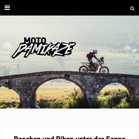
Moto
Pamika