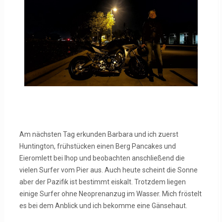
Am nächsten Tag erkunden Barbara und ich zuerst
Huntington, frühstücken einen Berg Pancakes und
Eieromlett bei Ihop und beobachten anschließend die
vielen Surfer vom Pier aus. Auch heute scheint die Sonne
aber der Pazifik ist bestimmt eiskalt. Trotzdem liegen
einige Surfer ohne Neoprenanzug im Wasser. Mich fröstelt
es bei dem Anblick und ich bekomme eine Gänsehaut.