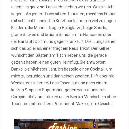
eigentlich ganz nett aussieht, gehen wir rein. Was soll ich
sagen… An jedem Tisch sitzen Touristen, meistens Frauen
mit schlecht blondierten Kurzhaarfrisuren in viel zu engen
Kleidern, die Männer tragen Halbglatze, beige Shorts,
graue Socken und braune Sandalen. Im Flatscreen über
der Bar läuft Dortmund gegen Frankfurt. Drei Jungs sehen
sich das Spiel an, einer trägt ein Reus Trikot. Der Kellner
wünscht den Gästen am Tisch neben uns, die gerade
gezahlt haben, einen guten Heimflug. Sie antworten:
Danke, bis nächstes Jahr. Ich bestelle einen Cocktail, um
mich zu beruhigen und dann einen zweiten. Hilft aber nix.
Wenigstens schmeckt das Essen gut und nach einem
kurzen Stopp im Supermarkt gehen wir auf unseren
Campingplatz und trinken unser Bier im Mondschein ohne
Touristen mit frischem Permanent-Make-up im Gesicht.