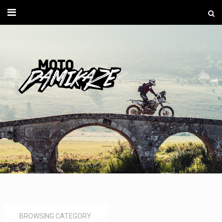
Moto
Pamika
BROWSING CATEGORY