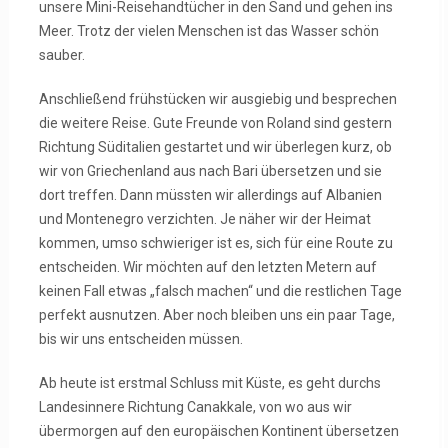
unsere Mini-Reisehandtücher in den Sand und gehen ins
Meer. Trotz der vielen Menschen ist das Wasser schön
sauber.
Anschließend frühstücken wir ausgiebig und besprechen
die weitere Reise. Gute Freunde von Roland sind gestern
Richtung Süditalien gestartet und wir überlegen kurz, ob
wir von Griechenland aus nach Bari übersetzen und sie
dort treffen. Dann müssten wir allerdings auf Albanien
und Montenegro verzichten. Je näher wir der Heimat
kommen, umso schwieriger ist es, sich für eine Route zu
entscheiden. Wir möchten auf den letzten Metern auf
keinen Fall etwas „falsch machen“ und die restlichen Tage
perfekt ausnutzen. Aber noch bleiben uns ein paar Tage,
bis wir uns entscheiden müssen.
Ab heute ist erstmal Schluss mit Küste, es geht durchs
Landesinnere Richtung Canakkale, von wo aus wir
übermorgen auf den europäischen Kontinent übersetzen