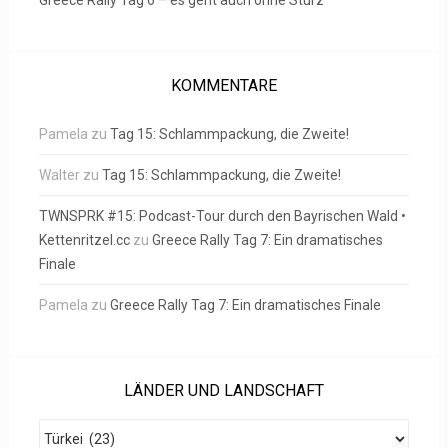
Greece Rally Tag 6 – es geht auch ohne Sturz
KOMMENTARE
Pamela
zu
Tag 15: Schlammpackung, die Zweite!
Walter
zu
Tag 15: Schlammpackung, die Zweite!
TWNSPRK #15: Podcast-Tour durch den Bayrischen Wald •
Kettenritzel.cc
zu
Greece Rally Tag 7: Ein dramatisches
Finale
Pamela
zu
Greece Rally Tag 7: Ein dramatisches Finale
LÄNDER UND LANDSCHAFT
Länder