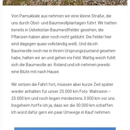
Von Pamukkale aus nehmen wir eine kleine Straße, die
uns durch Obst- und Baumwollplantagen führt. Wir hatten
bereits in Usbekistan Baumwollfelder gesehen, die
Pflanzen haben aber noch nicht geblüht. Die Felder hier
sind dagegen quasi vollständig weiß. Und da ich
Baumwolle noch nie in ihrem Ursprungszustand gesehen
habe, halten wir an und gehen ins Feld. Wattig weich fühlt
sich die Baumwolle an. Roland und ich nehmen jeweils
eine Blüte mit nach Hause.
Wir setzen die Fahrt fort, müssen aber kurze Zeit später
wieder anhalten für unser 25.000 km Foto. Wahnsinn –
25.000 km und noch liegen mindestens 3.000 km vor uns.
Insgeheim hoffe ich ja, dass wir die 30.000 km schaffen.
Ich würd dafür gern ein paar Umwege in Kauf nehmen.