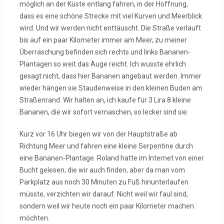
möglich an der Küste entlang fahren, in der Hoffnung,
dass es eine schöne Strecke mit viel Kurven und Meerblick
wird. Und wir werden nicht enttäuscht. Die Straße verläuft
bis auf ein paar Kilometer immer am Meer, zu meiner
Überraschung befinden sich rechts und links Bananen-
Plantagen so weit das Auge reicht. Ich wusste ehrlich
gesagt nicht, dass hier Bananen angebaut werden. Immer
wieder hängen sie Staudenweise in den kleinen Buden am
Straßenrand. Wir halten an, ich kaufe für 3 Lira 8 kleine
Bananen, die wir sofort vernaschen, so lecker sind sie.
Kurz vor 16 Uhr biegen wir von der Hauptstraße ab
Richtung Meer und fahren eine kleine Serpentine durch
eine Bananen-Plantage. Roland hatte im Internet von einer
Bucht gelesen, die wir auch finden, aber da man vom
Parkplatz aus noch 30 Minuten zu Fuß hinunterlaufen
müsste, verzichten wir darauf. Nicht weil wir faul sind,
sondern weil wir heute noch ein paar Kilometer machen
möchten.