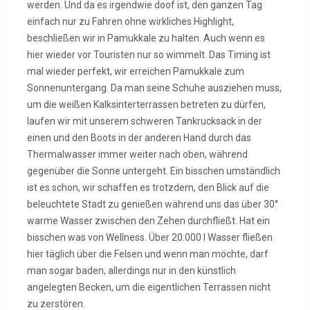
werden. Und da es irgendwie doof ist, den ganzen Tag
einfach nur zu Fahren ohne wirkliches Highlight,
beschließen wir in Pamukkale zu halten. Auch wenn es
hier wieder vor Touristen nur so wimmelt. Das Timing ist
mal wieder perfekt, wir erreichen Pamukkale zum
Sonnenuntergang. Da man seine Schuhe ausziehen muss,
um die weißen Kalksinterterrassen betreten zu dürfen,
laufen wir mit unserem schweren Tankrucksack in der
einen und den Boots in der anderen Hand durch das
Thermalwasser immer weiter nach oben, während
gegenüber die Sonne untergeht. Ein bisschen umständlich
ist es schon, wir schaffen es trotzdem, den Blick auf die
beleuchtete Stadt zu genießen während uns das über 30°
warme Wasser zwischen den Zehen durchfließt. Hat ein
bisschen was von Wellness. Über 20.000 l Wasser fließen
hier täglich über die Felsen und wenn man möchte, darf
man sogar baden, allerdings nur in den künstlich
angelegten Becken, um die eigentlichen Terrassen nicht
zu zerstören.