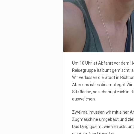
Um 10 Uhr ist Abfahrt vor dem Ho
Reisegruppe ist bunt gemischt, ab
Wir verlassen die Stadt in Richt
Aber uns ist es diesmal egal. Wir
Sitzfläche, so sehr hüpfe ich in
ausweichen.
Zweimal müssen wir mit einer Art 
Zugmaschine umgebaut und zieht 
Das Ding qualmt wie verrückt und
die Heimfahrt meint er.