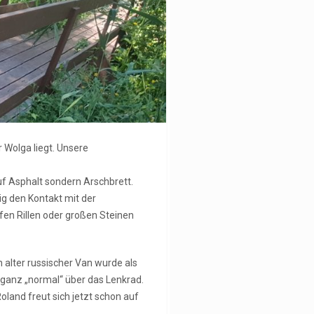
 Wolga liegt. Unsere
uf Asphalt sondern Arschbrett.
lig den Kontakt mit der
efen Rillen oder großen Steinen
n alter russischer Van wurde als
 ganz „normal“ über das Lenkrad.
oland freut sich jetzt schon auf