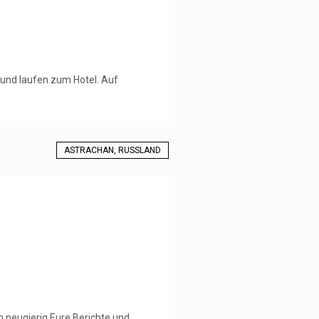
und laufen zum Hotel. Auf
ASTRACHAN, RUSSLAND
n neugierig Eure Berichte und