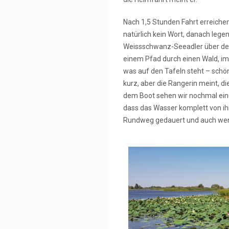
Nach 1,5 Stunden Fahrt erreichen
natürlich kein Wort, danach lege
Weissschwanz-Seeadler über den F
einem Pfad durch einen Wald, im
was auf den Tafeln steht – schö
kurz, aber die Rangerin meint, d
dem Boot sehen wir nochmal einen
dass das Wasser komplett von ihn
Rundweg gedauert und auch wenn