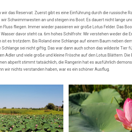
 wir das Reservat. Zuerst gibt es eine Einführung durch die russische 
n wir Schwimmwesten an und steigen ins Boot. Es dauert nicht lange un
luss fliegen. Immer wieder passieren wir große Lotus Felder. Das Boot
 Wasser davor steht ca. 6m hohes Schilfrohr. Wir verstehen weder die 
n ist es trotzdem. Bis Roland eine Schlange auf einem Baum neben dem
ie Schlange sei nicht giftig. Das war dann auch schon das wildeste Tier
 Adler und viele große und kleine Frösche auf den Lotus Blättern. Die B
en abperlt stimmt tatsächlich, die Rangerin hat es ausführlich demons
 wir nichts verstanden haben, war es ein schöner Ausflug.