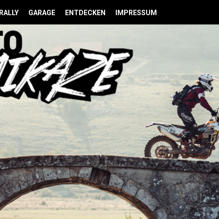
RALLY
GARAGE
ENTDECKEN
IMPRESSUM
M
Pam