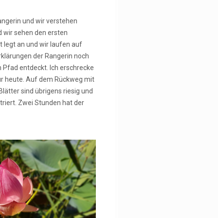
Rangerin und wir verstehen
d wir sehen den ersten
 legt an und wir laufen auf
Erklärungen der Rangerin noch
 Pfad entdeckt. Ich erschrecke
 für heute. Auf dem Rückweg mit
lätter sind übrigens riesig und
triert. Zwei Stunden hat der