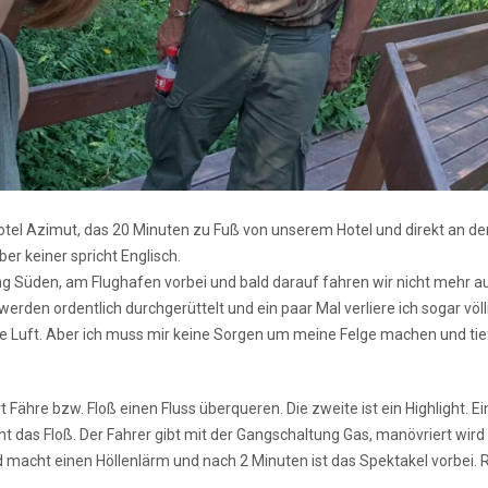
tel Azimut, das 20 Minuten zu Fuß von unserem Hotel und direkt an der
er keiner spricht Englisch.
ung Süden, am Flughafen vorbei und bald darauf fahren wir nicht mehr a
 werden ordentlich durchgerüttelt und ein paar Mal verliere ich sogar völ
 die Luft. Aber ich muss mir keine Sorgen um meine Felge machen und ti
Fähre bzw. Floß einen Fluss überqueren. Die zweite ist ein Highlight. Ei
das Floß. Der Fahrer gibt mit der Gangschaltung Gas, manövriert wird
 macht einen Höllenlärm und nach 2 Minuten ist das Spektakel vorbei. R