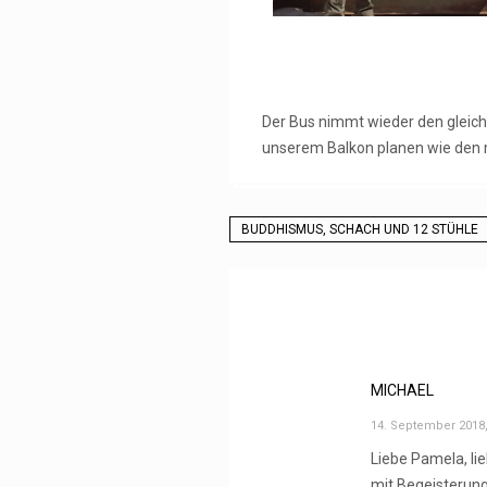
Der Bus nimmt wieder den gleic
unserem Balkon planen wie den m
BUDDHISMUS, SCHACH UND 12 STÜHLE
MICHAEL
14. September 2018,
Liebe Pamela, li
mit Begeisterung