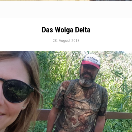
Das Wolga Delta
28. August 2018