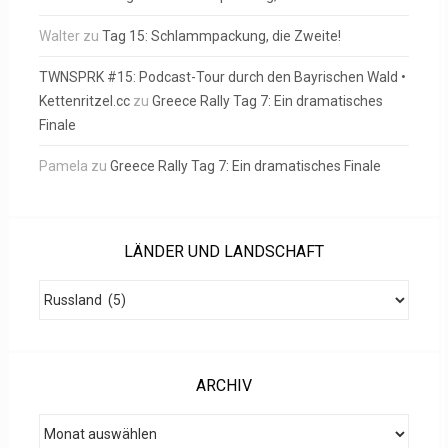
Walter
zu
Tag 15: Schlammpackung, die Zweite!
TWNSPRK #15: Podcast-Tour durch den Bayrischen Wald •
Kettenritzel.cc
zu
Greece Rally Tag 7: Ein dramatisches
Finale
Pamela
zu
Greece Rally Tag 7: Ein dramatisches Finale
LÄNDER UND LANDSCHAFT
Länder
und
Landschaft
ARCHIV
Archiv