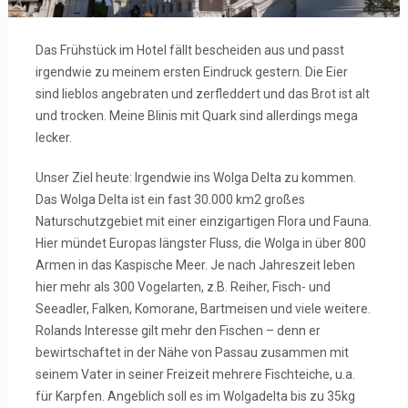
Das Frühstück im Hotel fällt bescheiden aus und passt
irgendwie zu meinem ersten Eindruck gestern. Die Eier
sind lieblos angebraten und zerfleddert und das Brot ist alt
und trocken. Meine Blinis mit Quark sind allerdings mega
lecker.
Unser Ziel heute: Irgendwie ins Wolga Delta zu kommen.
Das Wolga Delta ist ein fast 30.000 km2 großes
Naturschutzgebiet mit einer einzigartigen Flora und Fauna.
Hier mündet Europas längster Fluss, die Wolga in über 800
Armen in das Kaspische Meer. Je nach Jahreszeit leben
hier mehr als 300 Vogelarten, z.B. Reiher, Fisch- und
Seeadler, Falken, Komorane, Bartmeisen und viele weitere.
Rolands Interesse gilt mehr den Fischen – denn er
bewirtschaftet in der Nähe von Passau zusammen mit
seinem Vater in seiner Freizeit mehrere Fischteiche, u.a.
für Karpfen. Angeblich soll es im Wolgadelta bis zu 35kg