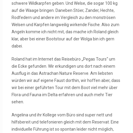
schwere Wildkarpfen geben. Und Welse, die sogar 100 kg
auf die Waage bringen. Daneben Stöer, Zander, Hechte,
Rodfedern und andere im Vergleich zu den monströsen
Welsen und Karpfen langweilig wirkende Fische. Also zum
Angeln komme ich nicht mit, das mache ich Roland gleich
klar, aber bei einer Bootstour auf der Wolga bin ich gern
dabei.
Roland hat im Internet das Reisebüro „Pegas Tours“ um
die Ecke gefunden. Wir erkundigen uns dort nach einem
Ausflug in das Astrachan Nature Reserve. Am liebsten
würden wir auf eigene Faust dorthin, wir hoffen aber, dass
wir bei einer geführten Tour mit dem Boot viel mehr über
Flora und Fauna im Delta erfahren und auch mehr Tier
sehen.
Angelina und ihr Kollege vom Büro sind super nett und
hilfsbereit und telefonieren gleich mit dem Reservat. Eine
individuelle Führung ist so spontan leider nicht möglich,