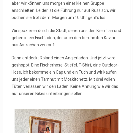
aber wir können uns morgen einer kleinen Gruppe
anschließen. Leider ist die Führung nur auf Russisch, wir
buchen sie trotzdem. Morgen um 10 Uhr geht’s los.
Wir spazieren durch die Stadt, sehen uns den Kreml an und
gehen in ein Fischladen, der auch den berühmten Kaviar
aus Astrachan verkauft.
Dann entdeckt Roland einen Anglerladen. Und jetzt wird
geshoppt. Eine Fischerhose, Stiefel, T-Shirt, eine Outdoor-
Hose, ich bekomme ein Cap und ein Tuch und wir kaufen
uns jeder einen Tarnhut mit Moskitonetz. Mit drei vollen
Tüten verlassen wir den Laden. Keine Ahnung wie wir das
auf unseren Bikes unterbringen sollen.