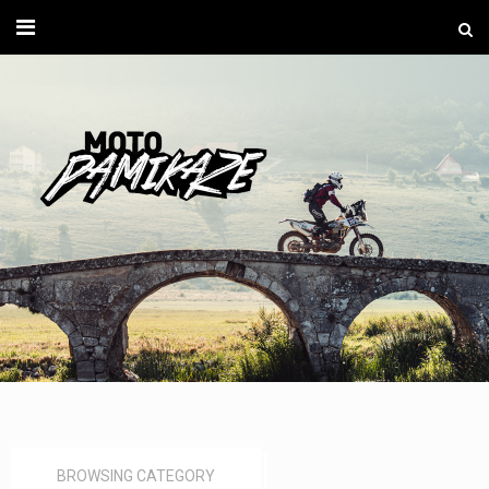
Moto
Pamika
BROWSING CATEGORY